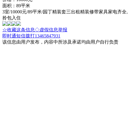
面积：89平米
3室/10000元/89平米/园丁精装套三出租精装修带家具家电齐全,
拎包入住
☆收藏这条信息
◇虚假信息举报
即时通
短信
拨打13465847931
该信息由用户发布，内容中所涉及承诺均由用户自行负责