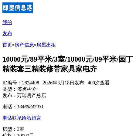
我的
发布
首页
»
房产信息
»
房屋出租
10000元/89平米/3室/10000元/89平米/园丁
精装套三精装修带家具家电齐
ID编号：2824408 2026年3月18日发布 400次查看
类型：
实名中介
发布：万瑞房产总店
电话：
13465847931
电话联系
给我留言
房型：3室
价格：10000元