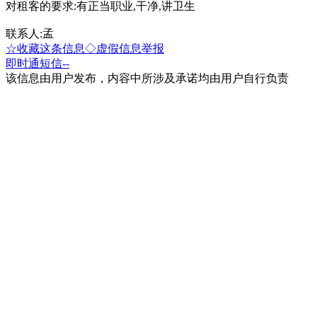
对租客的要求:有正当职业,干净,讲卫生
联系人:孟
☆收藏这条信息
◇虚假信息举报
即时通
短信
--
该信息由用户发布，内容中所涉及承诺均由用户自行负责