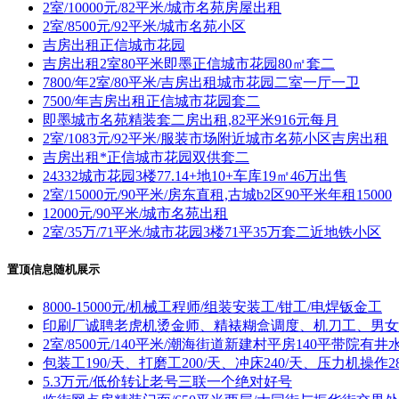
2室/10000元/82平米/城市名苑房屋出租
2室/8500元/92平米/城市名苑小区
吉房出租正信城市花园
吉房出租2室80平米即墨正信城市花园80㎡套二
7800/年2室/80平米/吉房出租城市花园二室一厅一卫
7500/年吉房出租正信城市花园套二
即墨城市名苑精装套二房出租,82平米916元每月
2室/1083元/92平米/服装市场附近城市名苑小区吉房出租
吉房出租*正信城市花园双供套二
24332城市花园3楼77.14+地10+车库19㎡46万出售
2室/15000元/90平米/房东直租,古城b2区90平米年租15000
12000元/90平米/城市名苑出租
2室/35万/71平米/城市花园3楼71平35万套二近地铁小区
置顶信息随机展示
8000-15000元/机械工程师/组装安装工/钳工/电焊钣金工
印刷厂诚聘老虎机烫金师、精裱糊盒调度、机刀工、男女
2室/8500元/140平米/潮海街道新建村平房140平带院有井
包装工190/天、打磨工200/天、冲床240/天、压力机操作28
5.3万元/低价转让老号三联一个绝对好号