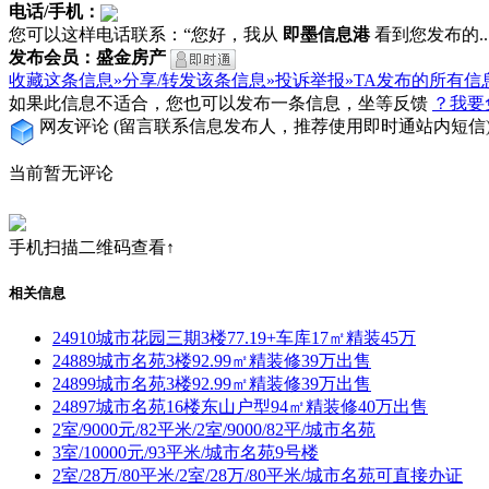
电话/手机：
您可以这样电话联系：“您好，我从
即墨信息港
看到您发布的...
发布会员：盛金房产
收藏这条信息»
分享/转发该条信息»
投诉举报»
TA发布的所有信
如果此信息不适合，您也可以发布一条信息，坐等反馈
？我要
网友评论
(留言联系信息发布人，推荐使用即时通站内短信
当前暂无评论
手机扫描二维码查看↑
相关信息
24910城市花园三期3楼77.19+车库17㎡精装45万
24889城市名苑3楼92.99㎡精装修39万出售
24899城市名苑3楼92.99㎡精装修39万出售
24897城市名苑16楼东山户型94㎡精装修40万出售
2室/9000元/82平米/2室/9000/82平/城市名苑
3室/10000元/93平米/城市名苑9号楼
2室/28万/80平米/2室/28万/80平米/城市名苑可直接办证