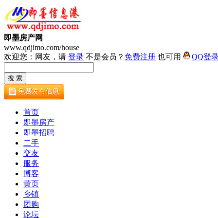
即墨房产网
www.qdjimo.com/house
欢迎您：网友，请
登录
不是会员？
免费注册
也可用
QQ登
首页
即墨房产
即墨招聘
二手
交友
服务
博客
黄页
乡镇
团购
论坛