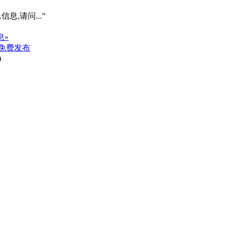
信息,请问...”
息»
免费发布
)