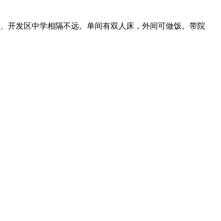
座、开发区中学相隔不远。单间有双人床，外间可做饭。带院