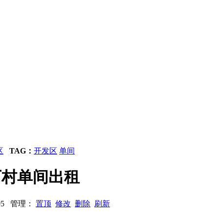
区
TAG：
开发区
单间
铺下村单间出租
9905 管理：
置顶
修改
删除
刷新