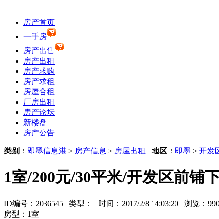
房产首页
一手房
房产出售
房产出租
房产求购
房产求租
房屋合租
厂房出租
房产论坛
新楼盘
房产公告
类别：
即墨信息港
>
房产信息
>
房屋出租
地区：
即墨
>
开发
1室/200元/30平米/开发区前
ID编号：2036545 类型：
时间：2017/2/8 14:03:20 浏览：
房型：1室