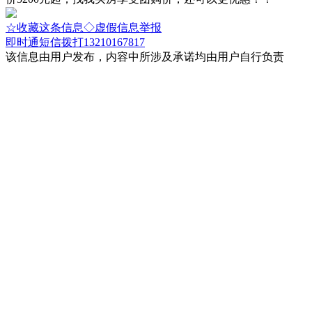
☆收藏这条信息
◇虚假信息举报
即时通
短信
拨打13210167817
该信息由用户发布，内容中所涉及承诺均由用户自行负责