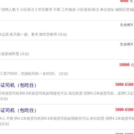
4000
元
招聘人数 5 小区保洁 3 学历要求 不限 工作描述 小区保安/保洁 单位地址 城阳区贤城
生命树X
快运货,每天跑一趟。要求 能吃苦耐劳 (
)
其他
生命树X
返胶南即墨 (
)
其他
10000
资70000，挖掘机司机一名6500。 (
)
其他
5000-6500
B证司机（包吃住）
4.2米箱货司机和6.8米箱货司机副驾驶也可以 岗位职责 招聘4.2米箱货司机，蓝牌C1
)
其他
5000-6500
B证司机（包吃住）
人 不限 聘4.2米箱货司机和6.8米箱货司机副驾驶也可以 岗位职责 招聘4.2米箱货司
(
)
其他