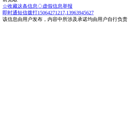
☆收藏这条信息
◇虚假信息举报
即时通
短信
拨打15064271217,13963945627
该信息由用户发布，内容中所涉及承诺均由用户自行负责