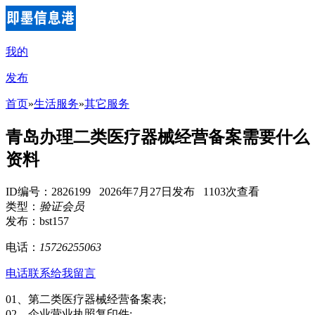
我的
发布
首页
»
生活服务
»
其它服务
青岛办理二类医疗器械经营备案需要什么
资料
ID编号：2826199 2026年7月27日发布 1103次查看
类型：
验证会员
发布：bst157
电话：
15726255063
电话联系
给我留言
01、第二类医疗器械经营备案表;
02、企业营业执照复印件;