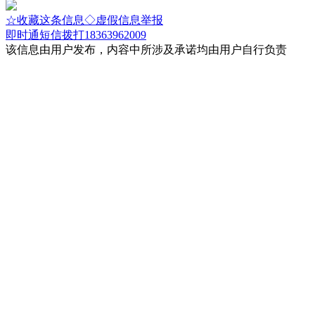
☆收藏这条信息
◇虚假信息举报
即时通
短信
拨打18363962009
该信息由用户发布，内容中所涉及承诺均由用户自行负责