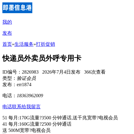
我的
发布
首页
»
生活服务
»
打折促销
快递员外卖员外呼专用卡
ID编号：2826983 2026年7月4日发布 366次查看
类型：
验证会员
发布：err1874
电话：
18363962009
电话联系
给我留言
51 每月:170G流量?3500 分钟通话,送千兆宽带?电视会员
41 每月:160G流量?2500 分钟通话
送 500M宽带?电视会员