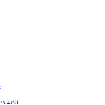
水
模切工,统计