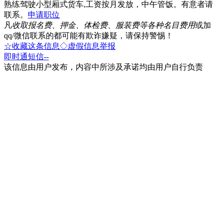
熟练驾驶小型厢式货车,工资按月发放，中午管饭。有意者请
联系。
申请职位
凡
收取报名费、押金、体检费、服装费等各种名目费用
或加
qq/微信联系的都可能有欺诈嫌疑，请保持警惕！
☆收藏这条信息
◇虚假信息举报
即时通
短信
--
该信息由用户发布，内容中所涉及承诺均由用户自行负责