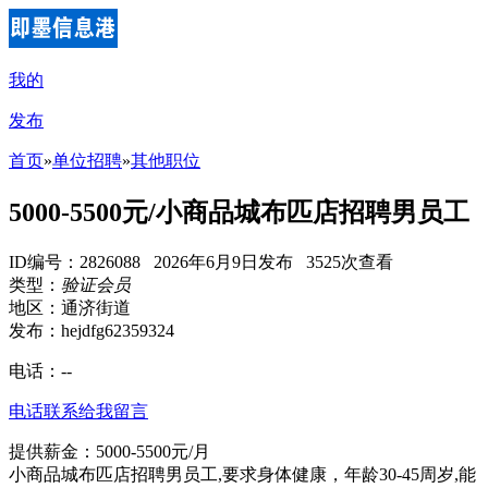
我的
发布
首页
»
单位招聘
»
其他职位
5000-5500元/小商品城布匹店招聘男员工
ID编号：2826088 2026年6月9日发布 3525次查看
类型：
验证会员
地区：通济街道
发布：hejdfg62359324
电话：
--
电话联系
给我留言
提供薪金：5000-5500元/月
小商品城布匹店招聘男员工,要求身体健康，年龄30-45周岁,能