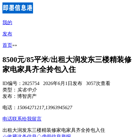
我的
发布
首页
»
»
8500元/85平米/出租大润发东三楼精装修
家电家具齐全拎包入住
ID编号：2825754 2026年6月1日发布 3057次查看
类型：
实名中介
发布：博智房产
电话：
15064271217,13963945627
电话联系
给我留言
出租大润发东三楼精装修家电家具齐全拎包入住
☆收藏这条信息
◇虚假信息举报