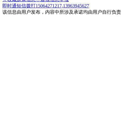
即时通
短信
拨打15064271217,13963945627
该信息由用户发布，内容中所涉及承诺均由用户自行负责