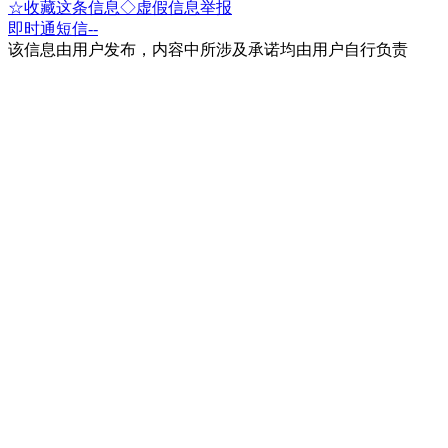
☆收藏这条信息
◇虚假信息举报
即时通
短信
--
该信息由用户发布，内容中所涉及承诺均由用户自行负责