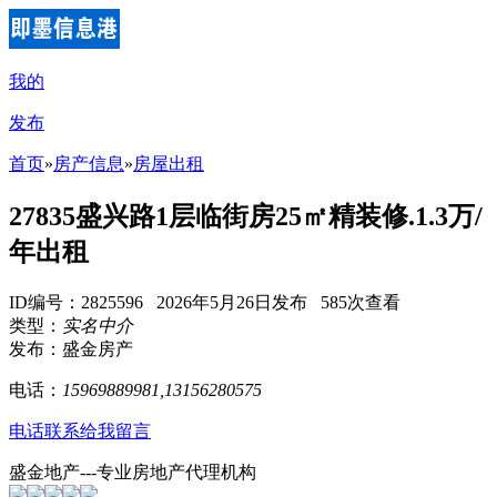
我的
发布
首页
»
房产信息
»
房屋出租
27835盛兴路1层临街房25㎡精装修.1.3万/
年出租
ID编号：2825596 2026年5月26日发布 585次查看
类型：
实名中介
发布：盛金房产
电话：
15969889981,13156280575
电话联系
给我留言
盛金地产---专业房地产代理机构