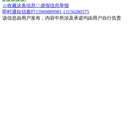
☆收藏这条信息
◇虚假信息举报
即时通
短信
拨打15969889981,13156280575
该信息由用户发布，内容中所涉及承诺均由用户自行负责