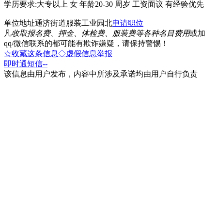
学历要求:大专以上 女 年龄20-30 周岁 工资面议 有经验优先
单位地址通济街道服装工业园北
申请职位
凡
收取报名费、押金、体检费、服装费等各种名目费用
或加
qq/微信联系的都可能有欺诈嫌疑，请保持警惕！
☆收藏这条信息
◇虚假信息举报
即时通
短信
--
该信息由用户发布，内容中所涉及承诺均由用户自行负责