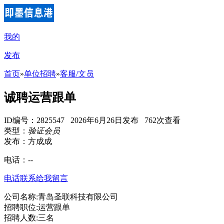
我的
发布
首页
»
单位招聘
»
客服/文员
诚聘运营跟单
ID编号：2825547 2026年6月26日发布 762次查看
类型：
验证会员
发布：方成成
电话：
--
电话联系
给我留言
公司名称:青岛圣联科技有限公司
招聘职位:运营跟单
招聘人数:三名