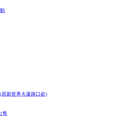
勤
(原新世界大厦路口处)
出售