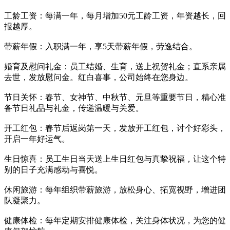
工龄工资：每满一年，每月增加50元工龄工资，年资越长，回
报越厚。
带薪年假：入职满一年，享5天带薪年假，劳逸结合。
婚育及慰问礼金：员工结婚、生育，送上祝贺礼金；直系亲属
去世，发放慰问金。红白喜事，公司始终在您身边。
节日关怀：春节、女神节、中秋节、元旦等重要节日，精心准
备节日礼品与礼金，传递温暖与关爱。
开工红包：春节后返岗第一天，发放开工红包，讨个好彩头，
开启一年好运气。
生日惊喜：员工生日当天送上生日红包与真挚祝福，让这个特
别的日子充满感动与喜悦。
休闲旅游：每年组织带薪旅游，放松身心、拓宽视野，增进团
队凝聚力。
健康体检：每年定期安排健康体检，关注身体状况，为您的健