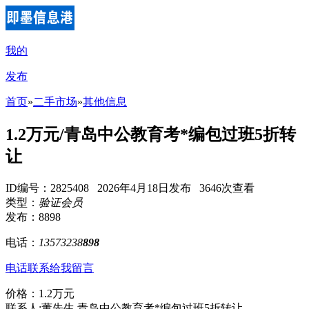
我的
发布
首页
»
二手市场
»
其他信息
1.2万元/青岛中公教育考*编包过班5折转
让
ID编号：2825408 2026年4月18日发布 3646次查看
类型：
验证会员
发布：8898
电话：
13573238
898
电话联系
给我留言
价格：1.2万元
联系人:董先生,青岛中公教育考*编包过班5折转让