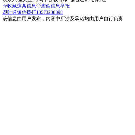
☆收藏这条信息
◇虚假信息举报
即时通
短信
拨打13573238898
该信息由用户发布，内容中所涉及承诺均由用户自行负责