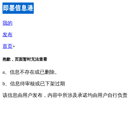
我的
发布
首页
»
抱歉，页面暂时无法查看
a、信息不存在或已删除。
b、信息待审核或已下架过期
该信息由用户发布，内容中所涉及承诺均由用户自行负责