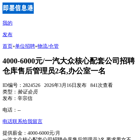
我的
发布
首页
»
单位招聘
»
物流/仓管
4000-6000元/一汽大众核心配套公司招聘
仓库售后管理员2名,办公室一名
ID编号：2824526 2026年3月16日发布 841次查看
类型：
验证会员
发布：辛宗信
电话：
--
电话联系
给我留言
提供薪金：4000-6000元/月
一汽大众核心配套公司招聘仓库售后管理员2名,要求男女不