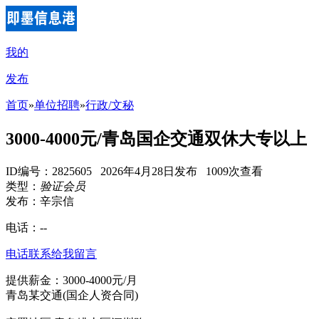
我的
发布
首页
»
单位招聘
»
行政/文秘
3000-4000元/青岛国企交通双休大专以上
ID编号：2825605 2026年4月28日发布 1009次查看
类型：
验证会员
发布：辛宗信
电话：
--
电话联系
给我留言
提供薪金：3000-4000元/月
青岛某交通(国企人资合同)