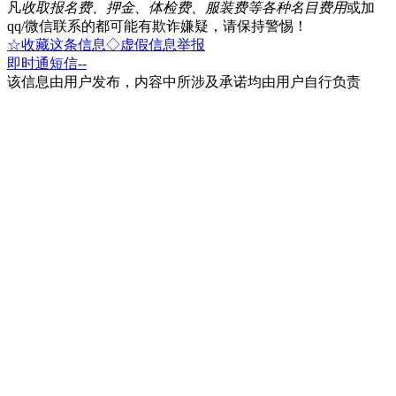
凡
收取报名费、押金、体检费、服装费等各种名目费用
或加
qq/微信联系的都可能有欺诈嫌疑，请保持警惕！
☆收藏这条信息
◇虚假信息举报
即时通
短信
--
该信息由用户发布，内容中所涉及承诺均由用户自行负责