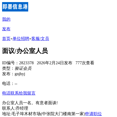
我的
发布
首页
»
单位招聘
»
客服/文员
面议/办公室人员
ID编号：2823378 2026年2月24日发布 777次查看
类型：
验证会员
发布：gnjhyj
电话：
--
电话联系
给我留言
办公室人员一名。有意者面谈!
联系人:乔经理
地址:毛子埠木材市场(中张院大门楼南第一家)
申请职位