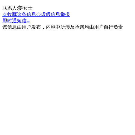
联系人:姜女士
☆收藏这条信息
◇虚假信息举报
即时通
短信
--
该信息由用户发布，内容中所涉及承诺均由用户自行负责