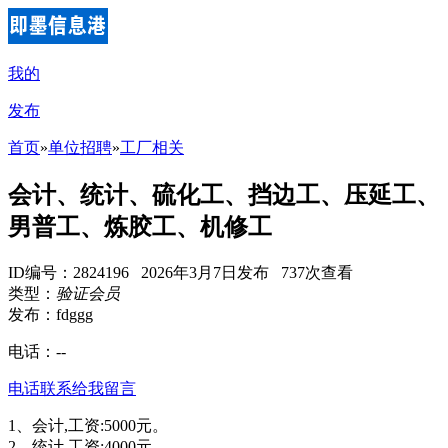
我的
发布
首页
»
单位招聘
»
工厂相关
会计、统计、硫化工、挡边工、压延工、
男普工、炼胶工、机修工
ID编号：2824196 2026年3月7日发布 737次查看
类型：
验证会员
发布：fdggg
电话：
--
电话联系
给我留言
1、会计,工资:5000元。
2、统计,工资:4000元。