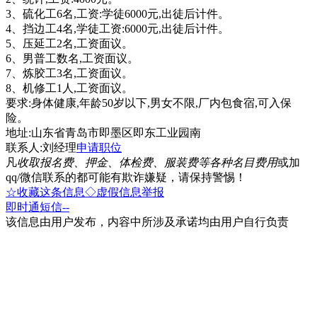
3、硫化工6名,工资:学徒6000元,出徒后计件。
4、挡边工4名,学徒工资:6000元,出徒后计件。
5、压延工2名,工资面议。
6、男普工数名,工资面议。
7、炼胶工3名,工资面议。
8、机修工1人,工资面议。
要求:身体健康,年龄50岁以下,男女不限,厂内包食宿,可入保
险。
地址:山东省青岛市即墨区即东工业园南
联系人:刘经理
申请职位
凡
收取报名费、押金、体检费、服装费等各种名目费用
或加
qq/微信联系的都可能有欺诈嫌疑，请保持警惕！
☆收藏这条信息
◇虚假信息举报
即时通
短信
--
该信息由用户发布，内容中所涉及承诺均由用户自行负责