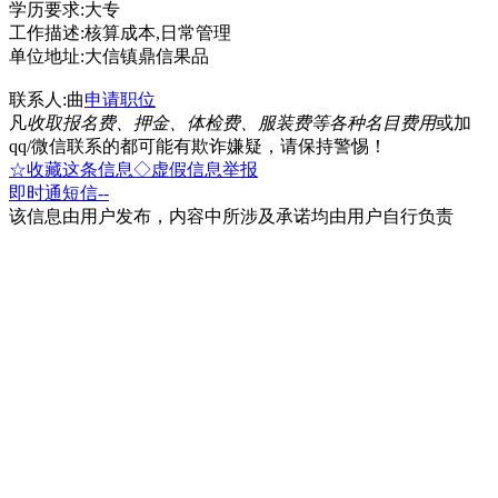
学历要求:大专
工作描述:核算成本,日常管理
单位地址:大信镇鼎信果品
联系人:曲
申请职位
凡
收取报名费、押金、体检费、服装费等各种名目费用
或加
qq/微信联系的都可能有欺诈嫌疑，请保持警惕！
☆收藏这条信息
◇虚假信息举报
即时通
短信
--
该信息由用户发布，内容中所涉及承诺均由用户自行负责