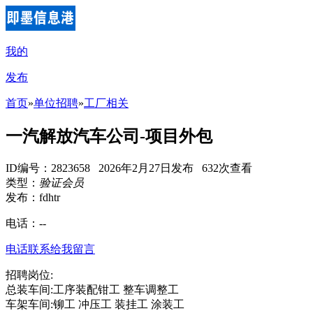
我的
发布
首页
»
单位招聘
»
工厂相关
一汽解放汽车公司-项目外包
ID编号：2823658 2026年2月27日发布 632次查看
类型：
验证会员
发布：fdhtr
电话：
--
电话联系
给我留言
招聘岗位:
总装车间:工序装配钳工 整车调整工
车架车间:铆工 冲压工 装挂工 涂装工