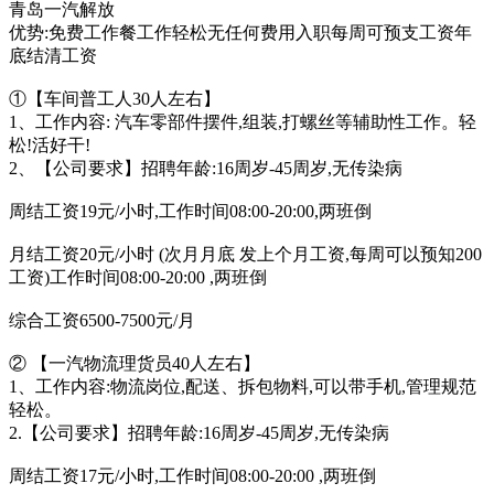
青岛一汽解放
优势:免费工作餐工作轻松无任何费用入职每周可预支工资年
底结清工资
①【车间普工人30人左右】
1、工作内容: 汽车零部件摆件,组装,打螺丝等辅助性工作。轻
松!活好干!
2、【公司要求】招聘年龄:16周岁-45周岁,无传染病
周结工资19元/小时,工作时间08:00-20:00,两班倒
月结工资20元/小时 (次月月底 发上个月工资,每周可以预知200
工资)工作时间08:00-20:00 ,两班倒
综合工资6500-7500元/月
② 【一汽物流理货员40人左右】
1、工作内容:物流岗位,配送、拆包物料,可以带手机,管理规范
轻松。
2.【公司要求】招聘年龄:16周岁-45周岁,无传染病
周结工资17元/小时,工作时间08:00-20:00 ,两班倒