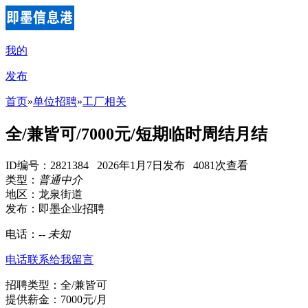
我的
发布
首页
»
单位招聘
»
工厂相关
全/兼皆可/7000元/短期临时周结月结
ID编号：2821384 2026年1月7日发布 4081次查看
类型：
普通中介
地区：龙泉街道
发布：即墨企业招聘
电话：
--
未知
电话联系
给我留言
招聘类型：全/兼皆可
提供薪金：7000元/月