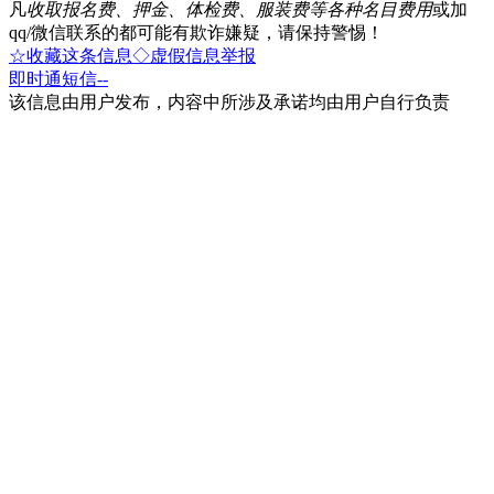
凡
收取报名费、押金、体检费、服装费等各种名目费用
或加
qq/微信联系的都可能有欺诈嫌疑，请保持警惕！
☆收藏这条信息
◇虚假信息举报
即时通
短信
--
该信息由用户发布，内容中所涉及承诺均由用户自行负责