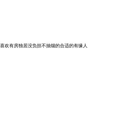
互相喜欢有房独居没负担不抽烟的合适的有缘人