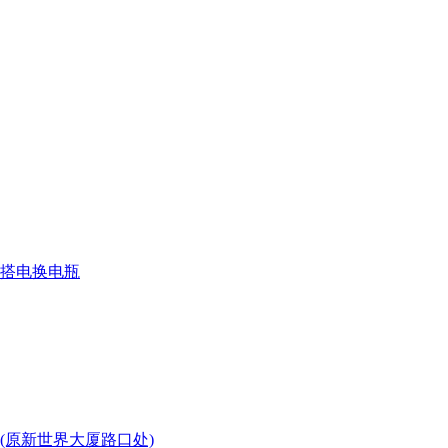
搭电换电瓶
(原新世界大厦路口处)