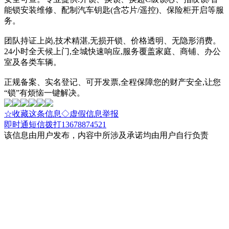
能锁安装维修、配制汽车钥匙(含芯片/遥控)、保险柜开启等服
务。
团队持证上岗,技术精湛,无损开锁、价格透明、无隐形消费。
24小时全天候上门,全城快速响应,服务覆盖家庭、商铺、办公
室及各类车辆。
正规备案、实名登记、可开发票,全程保障您的财产安全,让您
“锁”有烦恼一键解决。
☆收藏这条信息
◇虚假信息举报
即时通
短信
拨打13678874521
该信息由用户发布，内容中所涉及承诺均由用户自行负责