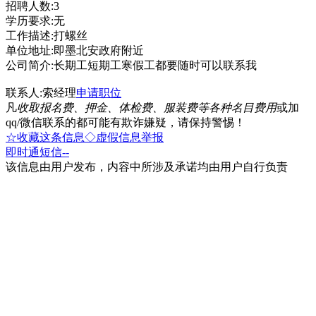
招聘人数:3
学历要求:无
工作描述:打螺丝
单位地址:即墨北安政府附近
公司简介:长期工短期工寒假工都要随时可以联系我
联系人:索经理
申请职位
凡
收取报名费、押金、体检费、服装费等各种名目费用
或加
qq/微信联系的都可能有欺诈嫌疑，请保持警惕！
☆收藏这条信息
◇虚假信息举报
即时通
短信
--
该信息由用户发布，内容中所涉及承诺均由用户自行负责