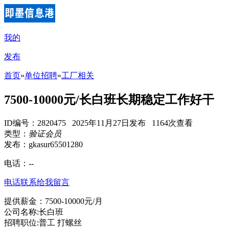
我的
发布
首页
»
单位招聘
»
工厂相关
7500-10000元/长白班长期稳定工作好干
ID编号：2820475 2025年11月27日发布 1164次查看
类型：
验证会员
发布：gkasur65501280
电话：
--
电话联系
给我留言
提供薪金：7500-10000元/月
公司名称:长白班
招聘职位:普工 打螺丝