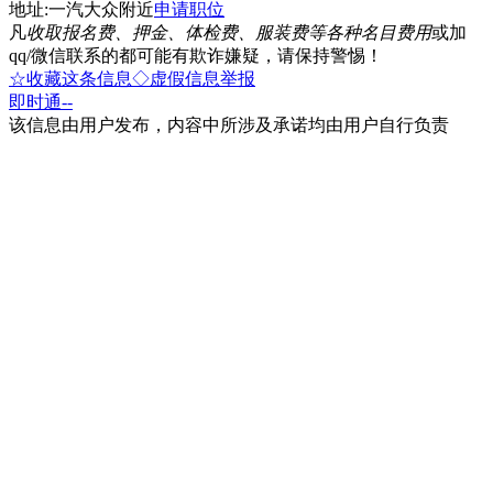
地址:一汽大众附近
申请职位
凡
收取报名费、押金、体检费、服装费等各种名目费用
或加
qq/微信联系的都可能有欺诈嫌疑，请保持警惕！
☆收藏这条信息
◇虚假信息举报
即时通
--
该信息由用户发布，内容中所涉及承诺均由用户自行负责