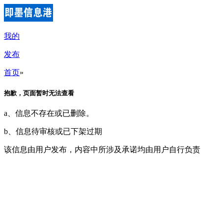
我的
发布
首页
»
抱歉，页面暂时无法查看
a、信息不存在或已删除。
b、信息待审核或已下架过期
该信息由用户发布，内容中所涉及承诺均由用户自行负责