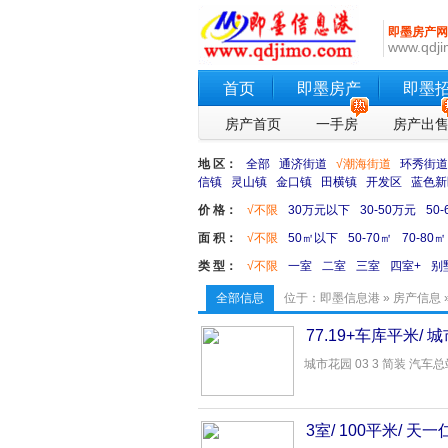
即墨房产网
www.qdji
首页
即墨房产
即墨
房产首页
一手房
房产出
地 区：
全部
通济街道
√潮海街道
环秀街道
信镇
灵山镇
金口镇
田横镇
开发区
蓝色新
价 格：
√不限
30万元以下
30-50万元
50
面 积：
√不限
50㎡以下
50-70㎡
70-80㎡
类 型：
√不限
一室
二室
三室
四室+
别
全部信息
位于：
即墨信息港
»
房产信息
77.19+车库平米/
城市花园 03 3 简装 汽车总
3室/ 100平米/ 天