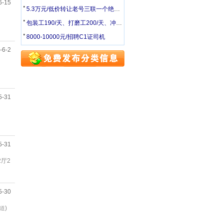
6-15
5.3万元/低价转让老号三联一个绝对好号
包装工190/天、打磨工200/天、冲床、压力机操作240/天
8000-10000元/招聘C1证司机
-6-2
5-31
5-31
2厅2
5-30
)
道