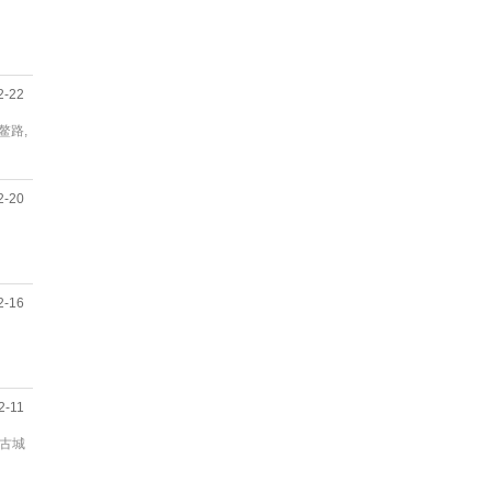
2-22
鳌路,
2-20
2-16
2-11
赏古城