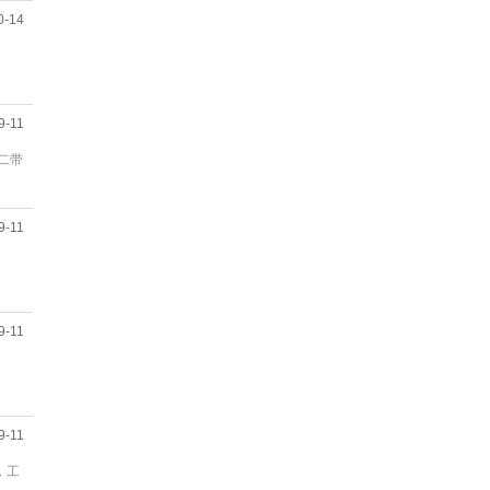
0-14
9-11
二带
9-11
9-11
9-11
，工