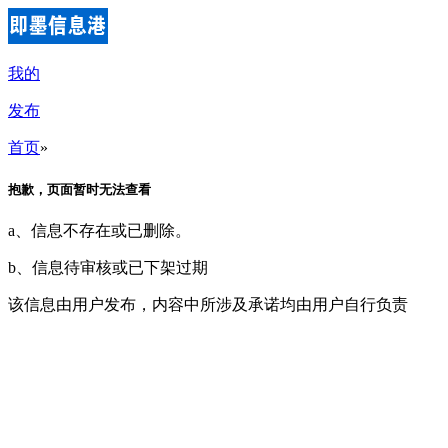
我的
发布
首页
»
抱歉，页面暂时无法查看
a、信息不存在或已删除。
b、信息待审核或已下架过期
该信息由用户发布，内容中所涉及承诺均由用户自行负责