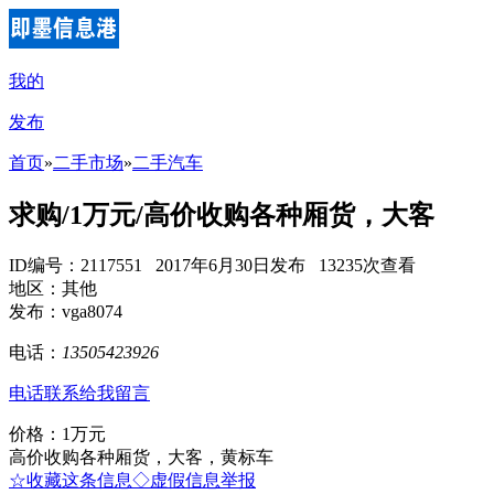
我的
发布
首页
»
二手市场
»
二手汽车
求购/1万元/高价收购各种厢货，大客
ID编号：2117551 2017年6月30日发布 13235次查看
地区：其他
发布：vga8074
电话：
13505423926
电话联系
给我留言
价格：1万元
高价收购各种厢货，大客，黄标车
☆收藏这条信息
◇虚假信息举报