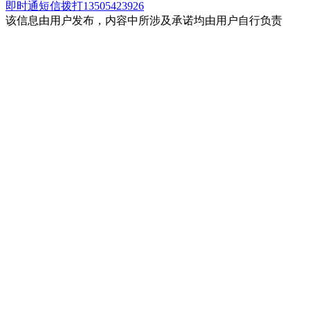
即时通
短信
拨打13505423926
该信息由用户发布，内容中所涉及承诺均由用户自行负责