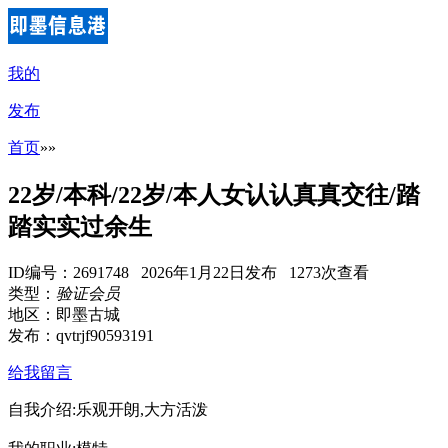
我的
发布
首页
»
»
22岁/本科/22岁/本人女认认真真交往/踏
踏实实过余生
ID编号：2691748 2026年1月22日发布 1273次查看
类型：
验证会员
地区：即墨古城
发布：qvtrjf90593191
给我留言
自我介绍:乐观开朗,大方活泼