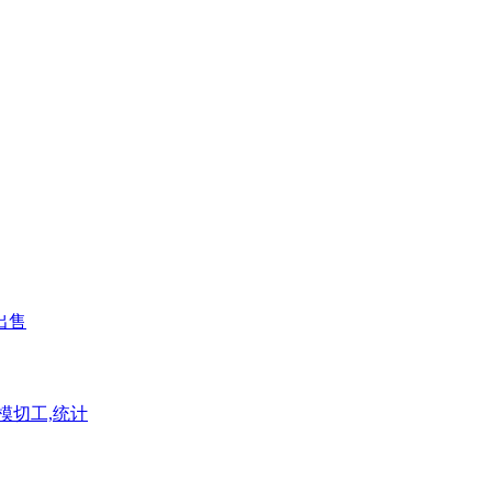
出售
模切工,统计