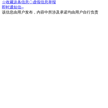
☆收藏这条信息
◇虚假信息举报
即时通
短信
--
该信息由用户发布，内容中所涉及承诺均由用户自行负责