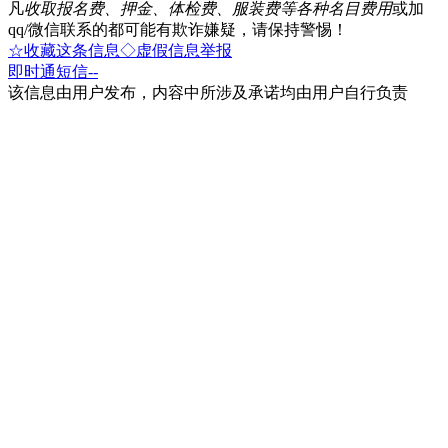
凡
收取报名费、押金、体检费、服装费等各种名目费用
或加
qq/微信联系的都可能有欺诈嫌疑，请保持警惕！
☆收藏这条信息
◇虚假信息举报
即时通
短信
--
该信息由用户发布，内容中所涉及承诺均由用户自行负责