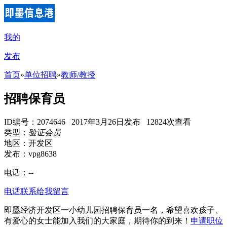
我的
发布
首页
»
单位招聘
»
教师/教授
招聘保育员
ID编号：2074646 2017年3月26日发布 12824次查看
类型：
验证会员
地区：开发区
发布：vpg8638
电话：
--
电话联系
给我留言
即墨经济开发区一小幼儿园招聘保育员一名，希望喜欢孩子、
有爱心的女士能加入我们的大家庭，期待你的到来！
申请职位