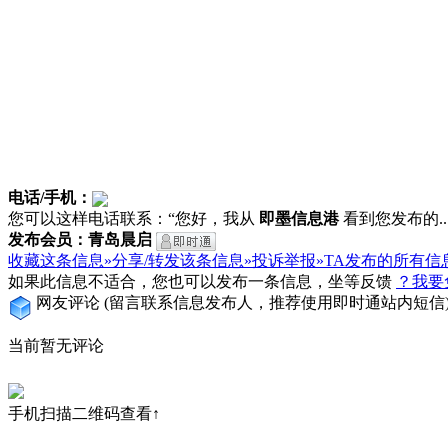
电话/手机：
您可以这样电话联系：“您好，我从
即墨信息港
看到您发布的...
发布会员：青岛晨启
收藏这条信息»
分享/转发该条信息»
投诉举报»
TA发布的所有信
如果此信息不适合，您也可以发布一条信息，坐等反馈
？我要
网友评论
(留言联系信息发布人，推荐使用即时通站内短信
当前暂无评论
手机扫描二维码查看↑