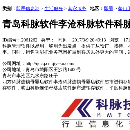
类别：
即墨信息港
>
生活服务
>
其它服务
地区：
即墨
>
鳌山
青岛科脉软件李沧科脉软件科
ID编号：2061262 类型：
时间：2017/3/9 20:49:13 浏览：1
科脉管理软件以易用、够用为出发点，提供了从预订、接待、
平。同时，销售功能把业务范围扩展到客房以外更大的空间，
公司网址：http://qdcq.cn.qiyeku.com/
公司地址：青岛市城阳区王沙路1400号
青岛市李沧区九水东路庄子
四方科脉连锁母婴店软件李沧科脉连锁母婴店软件超市进销存
存软件，崂山科脉连锁母婴店软件超市进销存软件，平度科脉