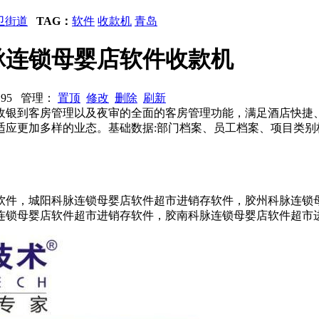
卫街道
TAG：
软件
收款机
青岛
脉连锁母婴店软件收款机
7195 管理：
置顶
修改
删除
刷新
收银到客房管理以及夜审的全面的客房管理功能，满足酒店快捷
适应更加多样的业态。基础数据:部门档案、员工档案、项目类别
软件，城阳科脉连锁母婴店软件超市进销存软件，胶州科脉连锁
连锁母婴店软件超市进销存软件，胶南科脉连锁母婴店软件超市