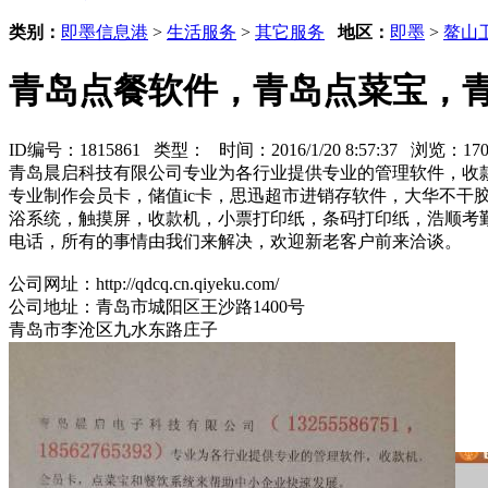
类别：
即墨信息港
>
生活服务
>
其它服务
地区：
即墨
>
鳌山
青岛点餐软件，青岛点菜宝，
ID编号：1815861 类型：
时间：2016/1/20 8:57:37 浏览：1
青岛晨启科技有限公司专业为各行业提供专业的管理软件，收
专业制作会员卡，储值ic卡，思迅超市进销存软件，大华不
浴系统，触摸屏，收款机，小票打印纸，条码打印纸，浩顺考勤机
电话，所有的事情由我们来解决，欢迎新老客户前来洽谈。
公司网址：http://qdcq.cn.qiyeku.com/
公司地址：青岛市城阳区王沙路1400号
青岛市李沧区九水东路庄子