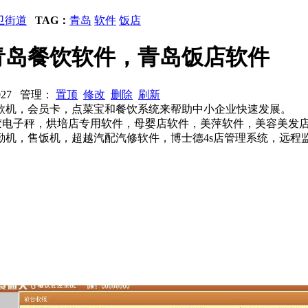
卫街道
TAG：
青岛
软件
饭店
青岛餐饮软件，青岛饭店软件
7027 管理：
置顶
修改
删除
刷新
款机，会员卡，点菜宝和餐饮系统来帮助中小企业快速发展。
干胶电子秤，烘培店专用软件，母婴店软件，美萍软件，美容美发
，售饭机，超越汽配汽修软件，博士德4s店管理系统，远程监控系