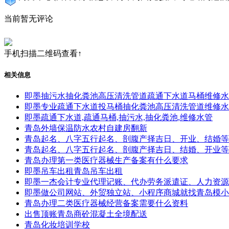
当前暂无评论
手机扫描二维码查看↑
相关信息
即墨抽污水抽化粪池高压清洗管道疏通下水道马桶维修水
即墨专业疏通下水道投马桶抽化粪池高压清洗管道维修水
即墨疏通下水道,疏通马桶,抽污水,抽化粪池,维修水管
青岛外墙保温防水农村自建房翻新
青岛起名、八字五行起名、剖腹产择吉日、开业、结婚等
青岛起名、八字五行起名、剖腹产择吉日、结婚、开业等
青岛办理第一类医疗器械生产备案有什么要求
即墨吊车出租青岛吊车出租
即墨一杰会计专业代理记账、代办劳务派遣证、人力资源
即墨做公司网站、外贸独立站、小程序商城就找青岛模小
青岛办理二类医疗器械经营备案需要什么资料
出售顶账青岛商砼混凝土全境配送
青岛化妆培训学校