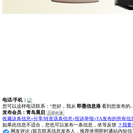
电话/手机：
您可以这样电话联系：“您好，我从
即墨信息港
看到您发布的...
发布会员：青岛晨启
收藏这条信息»
分享/转发该条信息»
投诉举报»
TA发布的所有信
如果此信息不适合，您也可以发布一条信息，坐等反馈
？我要
网友评论
(留言联系信息发布人，推荐使用即时通站内短信