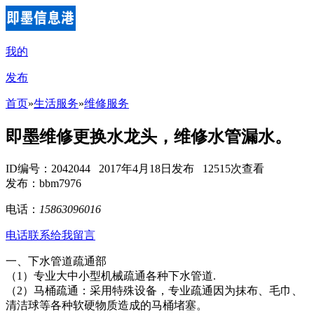
我的
发布
首页
»
生活服务
»
维修服务
即墨维修更换水龙头，维修水管漏水。
ID编号：2042044 2017年4月18日发布 12515次查看
发布：bbm7976
电话：
15863096016
电话联系
给我留言
一、下水管道疏通部
（1）专业大中小型机械疏通各种下水管道.
（2）马桶疏通：采用特殊设备，专业疏通因为抹布、毛巾、
清洁球等各种软硬物质造成的马桶堵塞。