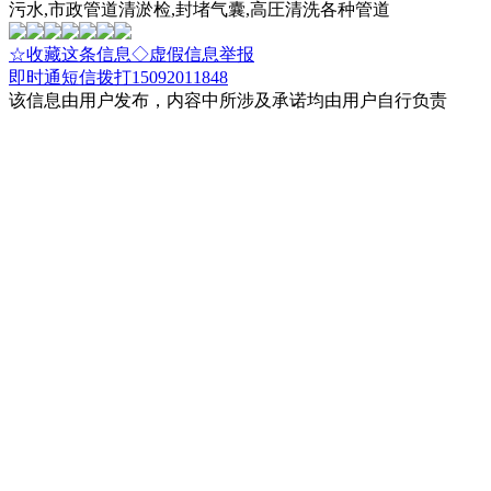
污水,市政管道清淤检,封堵气囊,高圧清洗各种管道
☆收藏这条信息
◇虚假信息举报
即时通
短信
拨打15092011848
该信息由用户发布，内容中所涉及承诺均由用户自行负责