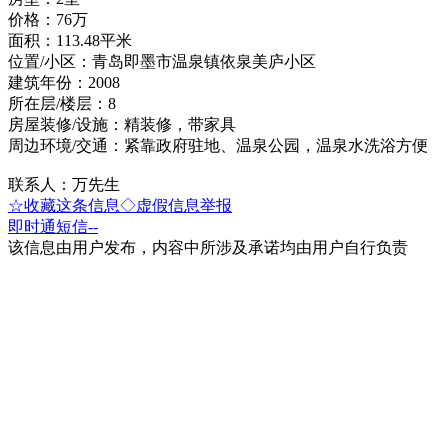
价格：76万
面积：113.48平米
位置/小区：青岛即墨市温泉镇依泉美庐小区
建筑年份：2008
所在层/楼层：8
房屋装修/设施：精装修，带家具
周边环境/交通：紧靠政府驻地、温泉公园，温泉水洗浴方便
联系人：万先生
☆收藏这条信息
◇虚假信息举报
即时通
短信
--
该信息由用户发布，内容中所涉及承诺均由用户自行负责