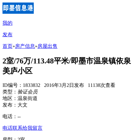
我的
发布
首页
»
房产信息
»
房屋出售
2室/76万/113.48平米/即墨市温泉镇依泉
美庐小区
ID编号：1833832 2016年3月2日发布 11138次查看
类型：
验证会员
地区：温泉街道
发布：大文
电话：
--
电话联系
给我留言
房型：2室