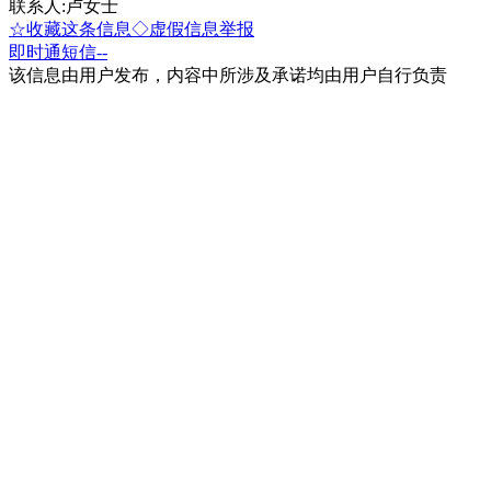
联系人:卢女士
☆收藏这条信息
◇虚假信息举报
即时通
短信
--
该信息由用户发布，内容中所涉及承诺均由用户自行负责