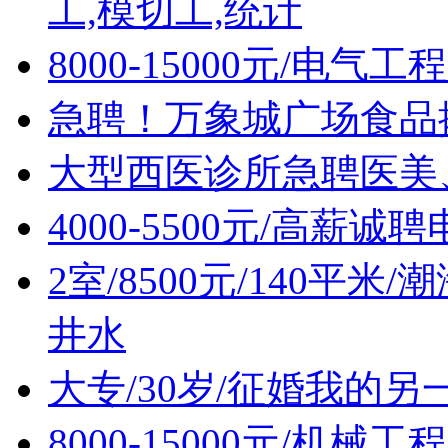
工,模切工,统计
8000-15000元/电
急聘！万象城广场食品摊位售
大型西医诊所急聘医美
4000-5500元/高薪
2室/8500元/140平
井水
大专/30岁/征婚我的另
8000-15000元/机