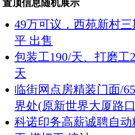
置顶信息随机展示
49万可议，西苑新村三
平 出售
包装工190/天、打磨工2
天
临街网点房精装门面/6
界处(原新世界大厦路口
科诺印务高薪诚聘自动