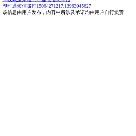
即时通
短信
拨打15064271217,13963945627
该信息由用户发布，内容中所涉及承诺均由用户自行负责