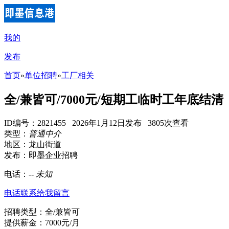
我的
发布
首页
»
单位招聘
»
工厂相关
全/兼皆可/7000元/短期工临时工年底结清
ID编号：2821455 2026年1月12日发布 3805次查看
类型：
普通中介
地区：龙山街道
发布：即墨企业招聘
电话：
--
未知
电话联系
给我留言
招聘类型：全/兼皆可
提供薪金：7000元/月